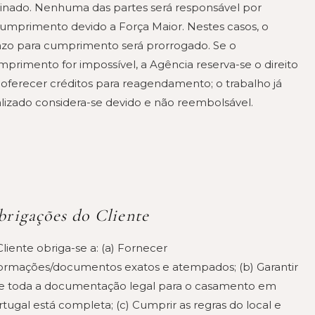
sinado. Nenhuma das partes será responsável por
cumprimento devido a Força Maior. Nestes casos, o
azo para cumprimento será prorrogado. Se o
mprimento for impossível, a Agência reserva-se o direito
 oferecer créditos para reagendamento; o trabalho já
alizado considera-se devido e não reembolsável.
rigações do Cliente
liente obriga-se a: (a) Fornecer
formações/documentos exatos e atempados; (b) Garantir
e toda a documentação legal para o casamento em
tugal está completa; (c) Cumprir as regras do local e