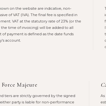
shown on the website are indicative, non-
ive of VAT (IVA). The final fee is specified in
ment. VAT at the statutory rate of 23% (or the
 the time of invoicing) will be added to all
 of payment is defined as the date funds
y's account.
& Force Majeure
Ca
d tiers are strictly governed by the signed
As
ither party is liable for non-performance
es