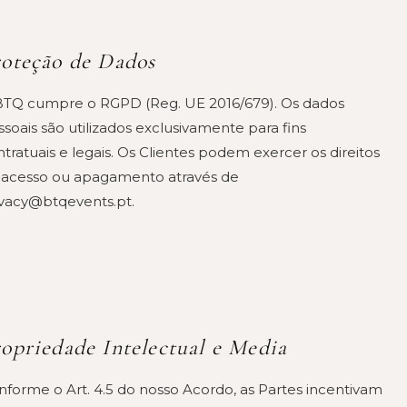
oteção de Dados
BTQ cumpre o RGPD (Reg. UE 2016/679). Os dados
soais são utilizados exclusivamente para fins
tratuais e legais. Os Clientes podem exercer os direitos
 acesso ou apagamento através de
ivacy@btqevents.pt.
opriedade Intelectual e Media
nforme o Art. 4.5 do nosso Acordo, as Partes incentivam