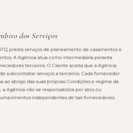
bito dos Serviços
BTQ presta serviços de planeamento de casamentos e
entos. A Agência atua como intermediária perante
rnecedores terceiros. O Cliente aceita que a Agência
de subcontratar serviços a terceiros. Cada fornecedor
ua ao abrigo das suas próprias Condições e regime de
; a Agência não se responsabiliza por atos ou
cumprimentos independentes de tais fornecedores.