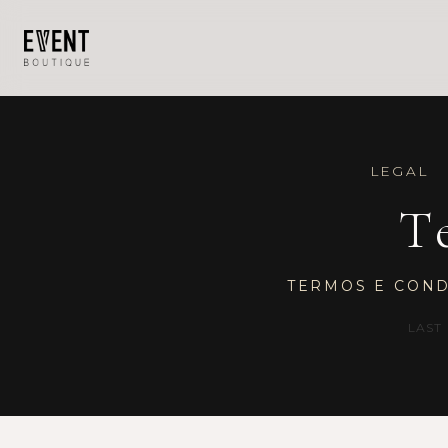
LEGAL
T
TERMOS E CON
LAST