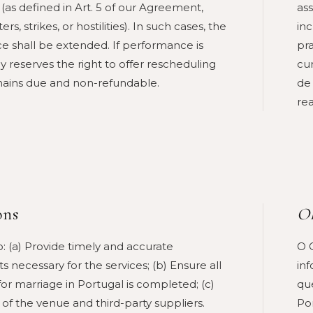
(as defined in Art. 5 of our Agreement,
as
ers, strikes, or hostilities). In such cases, the
in
e shall be extended. If performance is
pr
 reserves the right to offer rescheduling
cu
emains due and non-refundable.
de
re
ons
Ob
o: (a) Provide timely and accurate
O C
necessary for the services; (b) Ensure all
in
or marriage in Portugal is completed; (c)
qu
of the venue and third-party suppliers.
Por