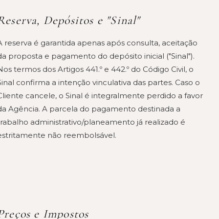
Reserva, Depósitos e "Sinal"
A reserva é garantida apenas após consulta, aceitação
da proposta e pagamento do depósito inicial ("Sinal").
Nos termos dos Artigos 441.º e 442.º do Código Civil, o
Sinal confirma a intenção vinculativa das partes. Caso o
Cliente cancele, o Sinal é integralmente perdido a favor
da Agência. A parcela do pagamento destinada a
trabalho administrativo/planeamento já realizado é
estritamente não reembolsável.
Preços e Impostos