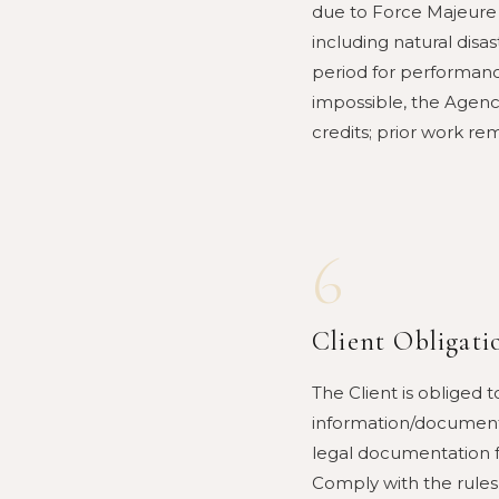
due to Force Majeure 
including natural disast
period for performanc
impossible, the Agency
credits; prior work r
6
Client Obligati
The Client is obliged t
information/documents 
legal documentation f
Comply with the rules 