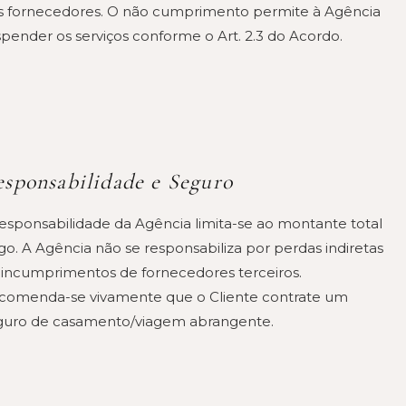
s fornecedores. O não cumprimento permite à Agência
spender os serviços conforme o Art. 2.3 do Acordo.
sponsabilidade e Seguro
responsabilidade da Agência limita-se ao montante total
go. A Agência não se responsabiliza por perdas indiretas
 incumprimentos de fornecedores terceiros.
comenda-se vivamente que o Cliente contrate um
guro de casamento/viagem abrangente.