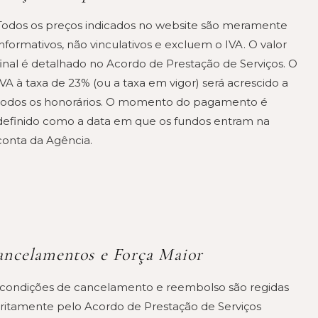
Todos os preços indicados no website são meramente
informativos, não vinculativos e excluem o IVA. O valor
final é detalhado no Acordo de Prestação de Serviços. O
IVA à taxa de 23% (ou a taxa em vigor) será acrescido a
todos os honorários. O momento do pagamento é
definido como a data em que os fundos entram na
conta da Agência.
ncelamentos e Força Maior
 condições de cancelamento e reembolso são regidas
tritamente pelo Acordo de Prestação de Serviços